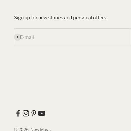
Sign up for new stories and personal offers
Subscribe
E-mail
© 2026, New Mags.