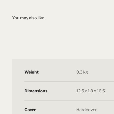
Weight
0.3 kg
Dimensions
12.5 x 1.8 x 16.5
Cover
Hardcover