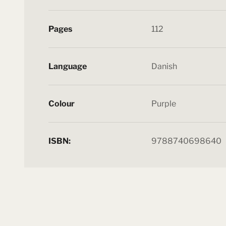
Pages
112
Language
Danish
Colour
Purple
ISBN:
9788740698640