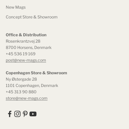
New Mags
Concept Store & Showroom
Office & Distribution
Rosenkrantzvej 28
8700 Horsens, Denmark
+45 536 19 169
post@new-mags.com
Copenhagen Store & Showroom
Ny Østergade 28
1101 Copenhagen, Denmark
+45 313 90 880
store@new-mags.com