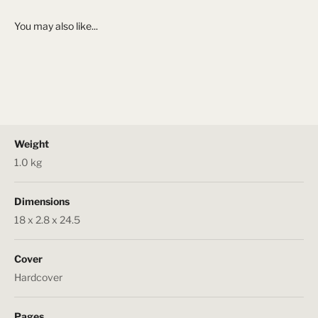
Weight
1.0 kg
Dimensions
18 x 2.8 x 24.5
Cover
Hardcover
Pages